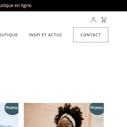
utique en ligne.
OUTIQUE
INSPI ET ACTUS
CONTACT
Promo !
Promo !