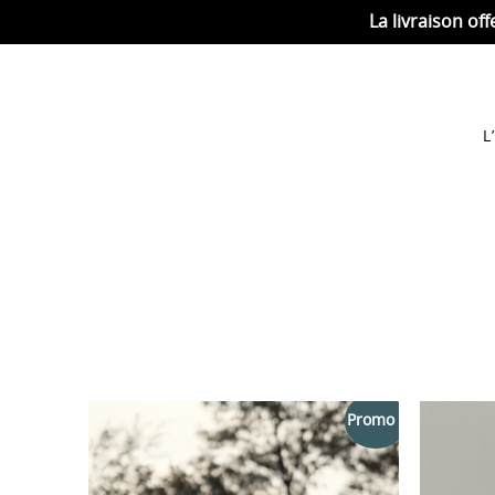
La livraison off
L
Promo !