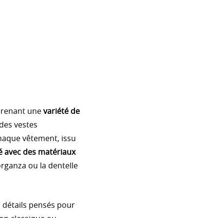
mprenant une
variété de
des vestes
Chaque vêtement, issu
é avec des matériaux
organza ou la dentelle
s détails pensés pour