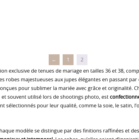
←
1
2
ion exclusive de tenues de mariage en tailles 36 et 38, co
des robes majestueuses aux jupes élégantes en passant par 
conçues pour sublimer la mariée avec grâce et originalité. 
s et souvent utilisé lors de shootings photo, est
confectionn
 sélectionnés pour leur qualité, comme la soie, le satin, l’
haque modèle se distingue par des finitions raffinées et de