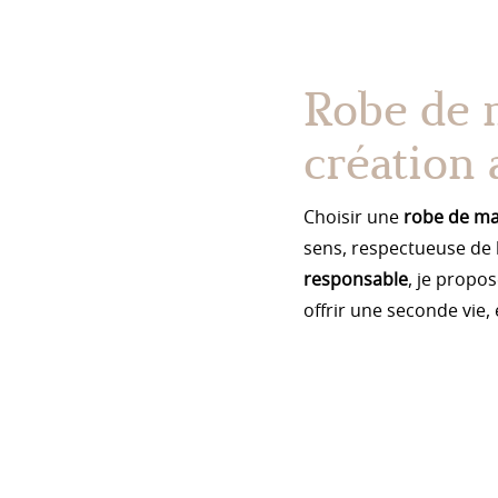
Robe de m
création 
Choisir une
robe de ma
sens, respectueuse de
responsable
, je propo
offrir une seconde vie,