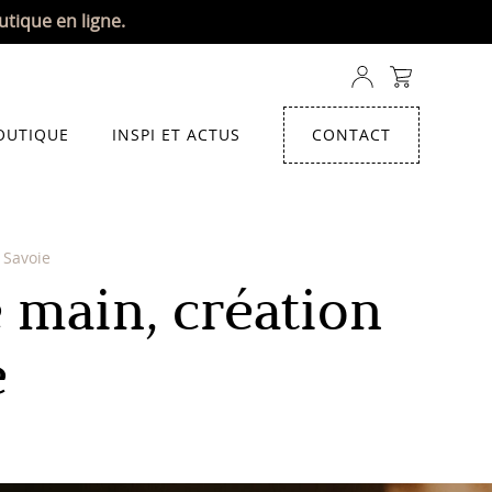
utique en ligne.
OUTIQUE
INSPI ET ACTUS
CONTACT
 Savoie
 main, création
e