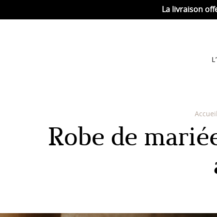
La livraison off
L
Accuei
Robe de mariée