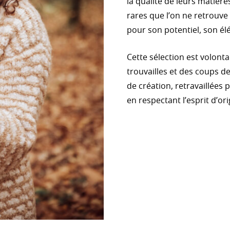
la qualité de leurs matières
rares que l’on ne retrouve
pour son potentiel, son él
Cette sélection est volontai
trouvailles et des coups d
de création, retravaillées
en respectant l’esprit d’or