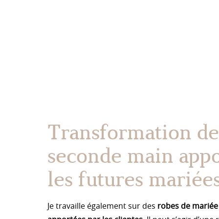
Transformation de
seconde main appo
les futures mariée
Je travaille également sur des
robes de mariée