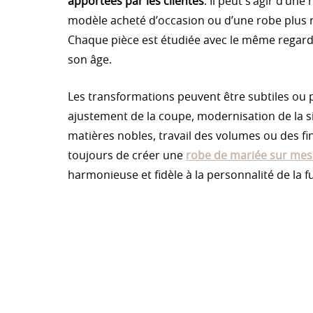
apportées par les clientes
. Il peut s’agir d’une
modèle acheté d’occasion ou d’une robe plus r
Chaque pièce est étudiée avec le même regard 
son âge.
Les transformations peuvent être subtiles ou 
ajustement de la coupe, modernisation de la si
matières nobles, travail des volumes ou des fini
toujours de créer une
robe de mariée sur me
harmonieuse et fidèle à la personnalité de la f