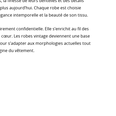
, la finesse de leurs dentelles et des détails
 plus aujourd’hui. Chaque robe est choisie
égance intemporelle et la beauté de son tissu.
rement confidentielle. Elle s’enrichit au fil des
e cœur. Les robes vintage deviennent une base
 pour s’adapter aux morphologies actuelles tout
igine du vêtement.