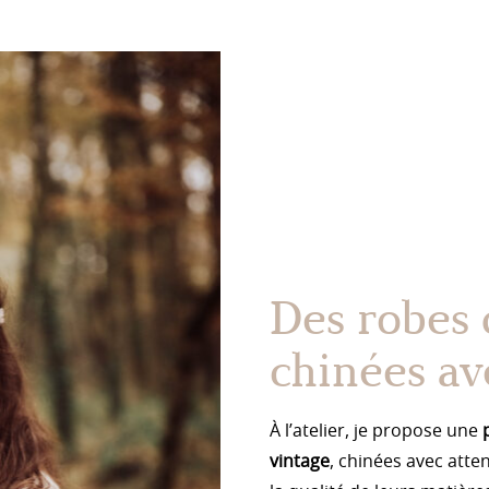
Des robes 
chinées ave
À l’atelier, je propose une
vintage
, chinées avec atte