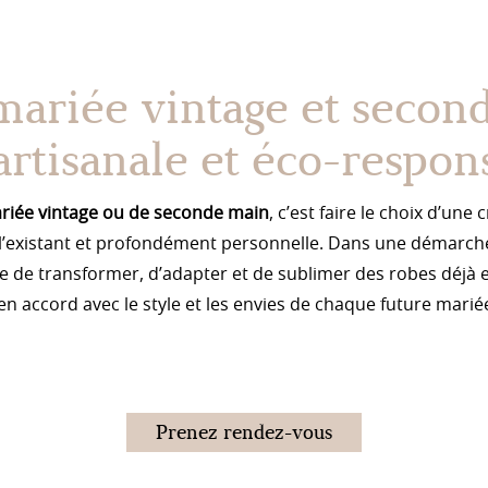
ariée vintage et second
artisanale et éco-respon
riée vintage ou de seconde main
, c’est faire le choix d’une
 l’existant et profondément personnelle. Dans une démarc
se de transformer, d’adapter et de sublimer des robes déjà e
 en accord avec le style et les envies de chaque future marié
Prenez rendez-vous