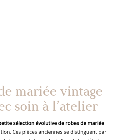
de mariée vintage
c soin à l’atelier
petite sélection évolutive de robes de mariée
ntion. Ces pièces anciennes se distinguent par