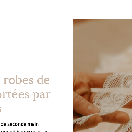
 robes de
rtées par
s
 de seconde main