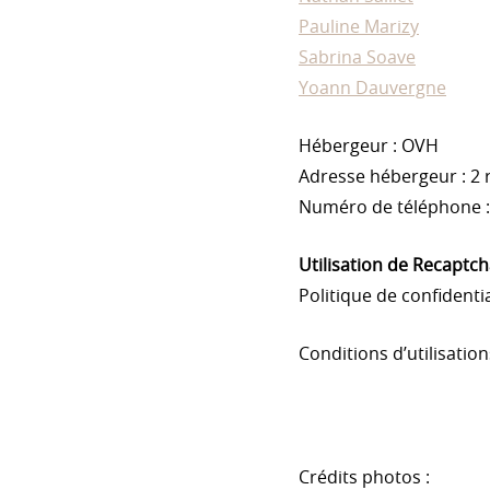
Pauline Marizy
Sabrina Soave
Yoann Dauvergne
Hébergeur : OVH
Adresse hébergeur : 2
Numéro de téléphone :
Utilisation de Recaptc
Politique de confidentia
Conditions d’utilisation
Crédits photos :