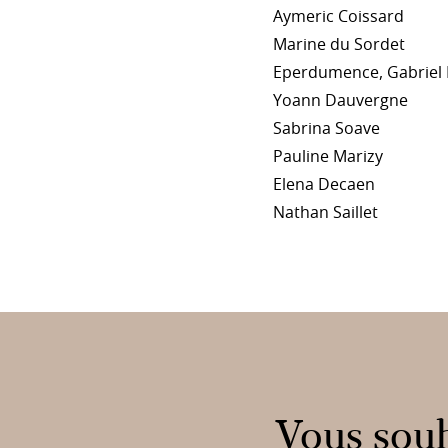
Aymeric Coissard
Marine du Sordet
Eperdumence, Gabriel
Yoann Dauvergne
Sabrina Soave
Pauline Marizy
Elena Decaen
Nathan Saillet
Vous souh