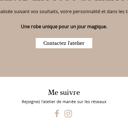
lisée suivant vos souhaits, votre personnalité et dans les t
Une robe unique pour un jour magique.
Contactez l'atelier
Me suivre
Rejoignez l’atelier de mariée sur les réseaux