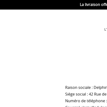
La livraison off
L
Raison sociale : Delphin
Siège social : 42 Rue d
Numéro de téléphone : 