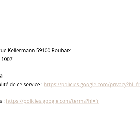
 rue Kellermann 59100 Roubaix
 1007
ha
lité de ce service :
https://policies.google.com/privacy?hl=fr
s :
https://policies.google.com/terms?hl=fr