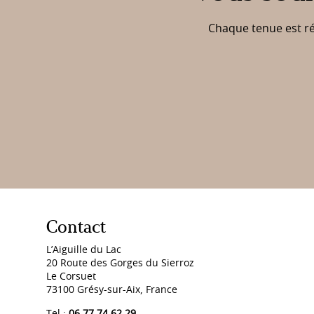
Chaque tenue est réa
Contact
L’Aiguille du Lac
20 Route des Gorges du Sierroz
Le Corsuet
73100 Grésy-sur-Aix, France