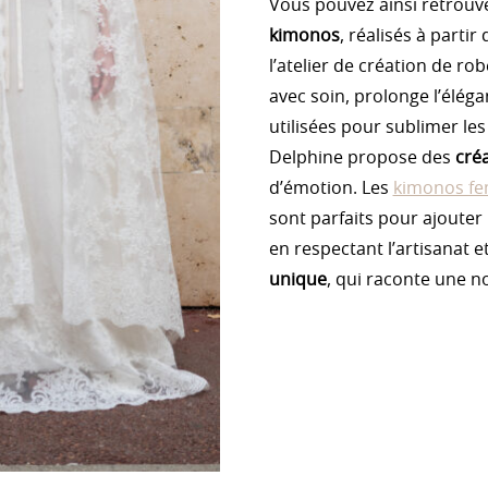
Vous pouvez ainsi retrouv
kimonos
, réalisés à parti
l’atelier de création de r
avec soin, prolonge l’éléga
utilisées pour sublimer les
Delphine propose des
cré
d’émotion. Les
kimonos f
sont parfaits pour ajouter
en respectant l’artisanat 
unique
, qui raconte une no