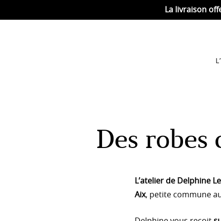
La livraison off
L
Des robes 
L’atelier de Delphine Le
Aix
, petite commune a