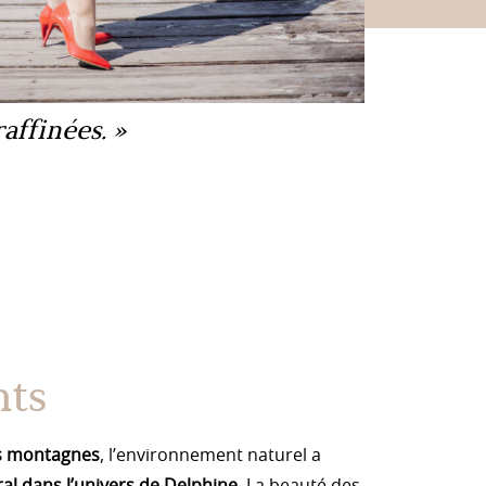
raffinées.
ts
s montagnes
, l’environnement naturel a