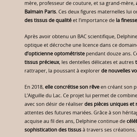
mère, professeur de couture, et sa grand-mère,
Balmain Paris
. Ces deux figures maternelles lui 
des tissus de qualité
et l’importance de
la finess
Après avoir obtenu un BAC scientifique, Delphin
optique et décroche une licence dans ce domaine.
d’opticienne optométriste
pendant douze ans. C
tissus précieux
, les dentelles délicates et autres
t
rattraper, la poussant à explorer
de nouvelles vo
En 2018,
elle concrétise son rêve
en créant son 
L’Aiguille du Lac. Ce projet lui permet de combin
avec son désir de réaliser
des pièces uniques et 
attentes des futures mariées. Grâce à son héritag
acquise au fil des ans, Delphine continue de
célé
sophistication des tissus
à travers ses créations.