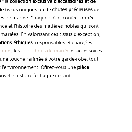
er la
collection exclusive d’accessoires et de
r de tissus uniques ou de
chutes précieuses
de
obes de mariée. Chaque pièce, confectionnée
nce et l’histoire des matières nobles qui sont
 mariées. En valorisant ces tissus d’exception,
ations éthiques
, responsables et chargées
emme
, les
chouchous de mariée
et accessoires
 une touche raffinée à votre garde-robe, tout
et l’environnement. Offrez-vous une
pièce
uvelle histoire à chaque instant.