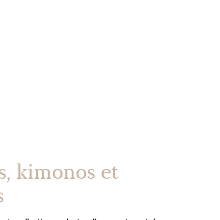
s, kimonos et
s