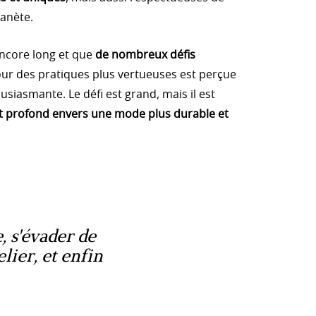
lanète.
encore long et que
de nombreux défis
our des pratiques plus vertueuses est perçue
iasmante. Le défi est grand, mais il est
 profond envers une mode plus durable et
, s'évader de
elier, et enfin