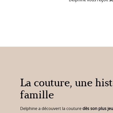
Delphine vous reçoit
su
La couture, une his
famille
Delphine a découvert la couture
dès son plus je