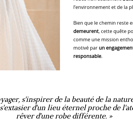
l’environnement et de la p
Bien que le chemin reste 
demeurent
, cette quête p
comme une mission enthous
motivé par
un engagement
responsable
.
ager, s'inspirer de la beauté de la nature
s'extasier d'un lieu éternel proche de l'at
rêver d'une robe différente.