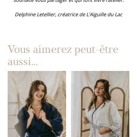
souhaite vous partager et qui font vivre l’atelier.
Delphine Letellier, créatrice de L’Aiguille du Lac
Vous aimerez peut-être
aussi…