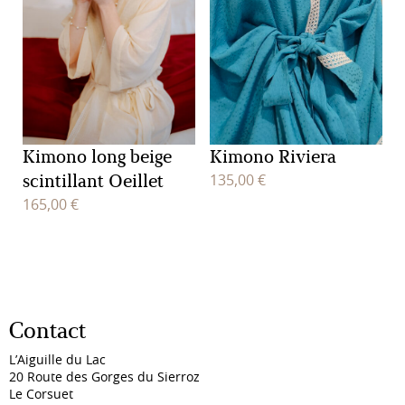
Kimono long beige
Kimono Riviera
scintillant Oeillet
135,00
€
165,00
€
Contact
L’Aiguille du Lac
20 Route des Gorges du Sierroz
Le Corsuet