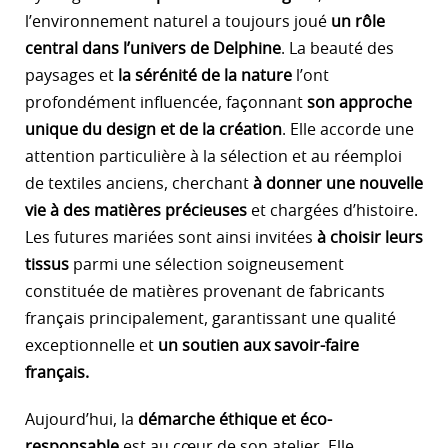
l’environnement naturel a toujours joué
un rôle
central dans l’univers de Delphine
. La beauté des
paysages et
la sérénité de la nature
l’ont
profondément influencée, façonnant
son approche
unique du design et de la création
. Elle accorde une
attention particulière à la sélection et au réemploi
de textiles anciens, cherchant
à donner une nouvelle
vie à des matières précieuses
et chargées d’histoire.
Les futures mariées sont ainsi invitées
à choisir leurs
tissus
parmi une sélection soigneusement
constituée de matières provenant de fabricants
français principalement, garantissant une qualité
exceptionnelle et
un soutien aux savoir-faire
français.
Aujourd’hui, la
démarche éthique et éco-
responsable
est au cœur de son atelier. Elle