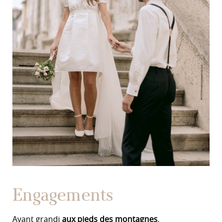
Engagements
Ayant grandi
aux pieds des montagnes
,