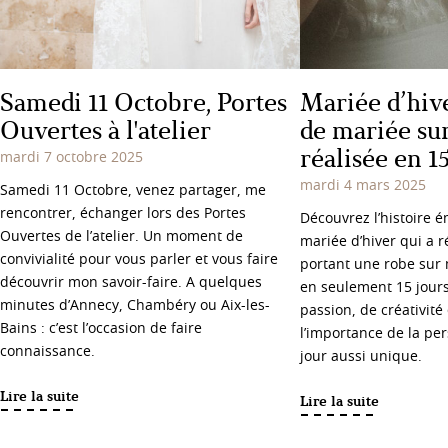
Samedi 11 Octobre, Portes
Mariée d’hive
Ouvertes à l'atelier
de mariée su
réalisée en 1
mardi 7 octobre 2025
mardi 4 mars 2025
Samedi 11 Octobre, venez partager, me
rencontrer, échanger lors des Portes
Découvrez l’histoire 
Ouvertes de l’atelier. Un moment de
mariée d’hiver qui a r
convivialité pour vous parler et vous faire
portant une robe sur
découvrir mon savoir-faire. A quelques
en seulement 15 jours
minutes d’Annecy, Chambéry ou Aix-les-
passion, de créativité 
Bains : c’est l’occasion de faire
l’importance de la pe
connaissance.
jour aussi unique.
Lire la suite
Lire la suite