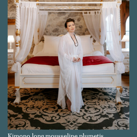
Kimono long mousseline plumetis