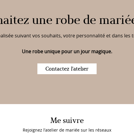
aitez une robe de marié
lisée suivant vos souhaits, votre personnalité et dans les t
Une robe unique pour un jour magique.
Contactez l'atelier
Me suivre
Rejoignez l’atelier de mariée sur les réseaux