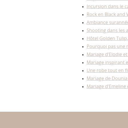
Incursion dans le c
Rock en Black and 
Ambiance surannée
Shooting dans les 
Hôtel Golden Tulip,
Pourquoi pas une r
Mariage d’Elodie e
Mariage inspirant e
Une robe tout en fl
Mariage de Dounia
Mariage d’Emeline e