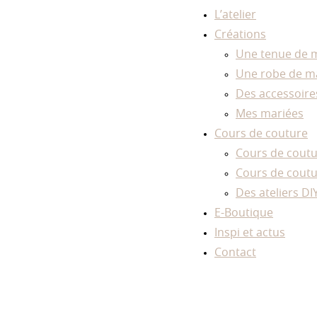
L’atelier
Créations
Une tenue de 
Une robe de ma
Des accessoire
Mes mariées
Cours de couture
Cours de coutur
Cours de coutu
Des ateliers DI
E-Boutique
Inspi et actus
Contact