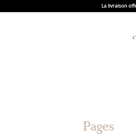
La livraison off
L
Pages