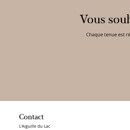
Vous souh
Chaque tenue est réa
Contact
L’Aiguille du Lac