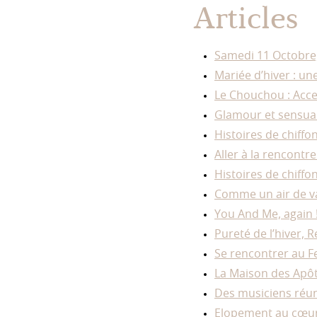
Articles
Samedi 11 Octobre, 
Mariée d’hiver : un
Le Chouchou : Acce
Glamour et sensuali
Histoires de chiffo
Aller à la rencontre 
Histoires de chiffo
Comme un air de va
You And Me, again !!
Pureté de l’hiver, 
Se rencontrer au F
La Maison des Apôt
Des musiciens réun
Elopement au cœur