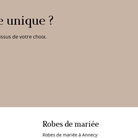
e unique ?
issus de votre choix.
Robes de mariée
Robes de mariée à Annecy