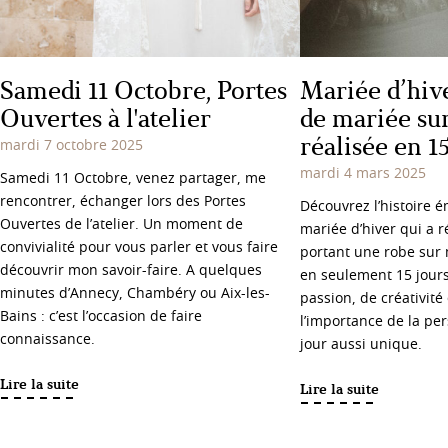
Samedi 11 Octobre, Portes
Mariée d’hive
Ouvertes à l'atelier
de mariée su
réalisée en 1
mardi 7 octobre 2025
mardi 4 mars 2025
Samedi 11 Octobre, venez partager, me
rencontrer, échanger lors des Portes
Découvrez l’histoire 
Ouvertes de l’atelier. Un moment de
mariée d’hiver qui a r
convivialité pour vous parler et vous faire
portant une robe sur
découvrir mon savoir-faire. A quelques
en seulement 15 jours
minutes d’Annecy, Chambéry ou Aix-les-
passion, de créativité 
Bains : c’est l’occasion de faire
l’importance de la pe
connaissance.
jour aussi unique.
Lire la suite
Lire la suite