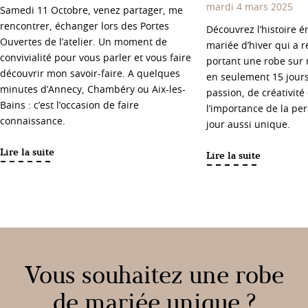
mardi 4 mars 2025
Samedi 11 Octobre, venez partager, me
rencontrer, échanger lors des Portes
Découvrez l’histoire 
Ouvertes de l’atelier. Un moment de
mariée d’hiver qui a r
convivialité pour vous parler et vous faire
portant une robe sur
découvrir mon savoir-faire. A quelques
en seulement 15 jours
minutes d’Annecy, Chambéry ou Aix-les-
passion, de créativité 
Bains : c’est l’occasion de faire
l’importance de la pe
connaissance.
jour aussi unique.
Lire la suite
Lire la suite
Vous souhaitez une robe
de mariée unique ?