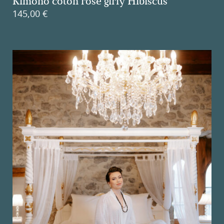
Kimono coton rose girly Hibiscus
145,00
€