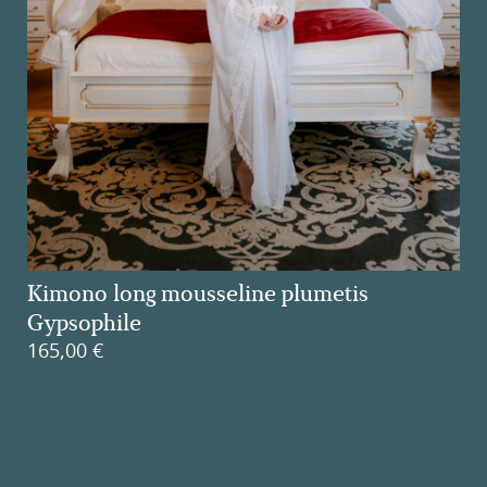
Kimono long mousseline plumetis
Gypsophile
165,00
€