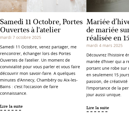
Samedi 11 Octobre, Portes
Mariée d’hive
Ouvertes à l'atelier
de mariée su
réalisée en 1
mardi 7 octobre 2025
mardi 4 mars 2025
Samedi 11 Octobre, venez partager, me
rencontrer, échanger lors des Portes
Découvrez l’histoire 
Ouvertes de l’atelier. Un moment de
mariée d’hiver qui a r
convivialité pour vous parler et vous faire
portant une robe sur
découvrir mon savoir-faire. A quelques
en seulement 15 jours
minutes d’Annecy, Chambéry ou Aix-les-
passion, de créativité 
Bains : c’est l’occasion de faire
l’importance de la pe
connaissance.
jour aussi unique.
Lire la suite
Lire la suite