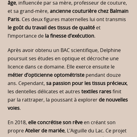
âge
, influencée par sa mère, professeur de couture,
et sa grand-mère,
ancienne couturière chez Balmain
Paris
. Ces deux figures maternelles lui ont transmis
le goût du travail des tissus de qualité
et
l’importance de
la finesse d’exécution
.
Après avoir obtenu un BAC scientifique, Delphine
poursuit ses études en optique et décroche une
licence dans ce domaine. Elle exerce ensuite le
métier d’opticienne optométriste
pendant douze
ans. Cependant,
sa passion pour les tissus précieux
,
les dentelles délicates et autres
textiles rares
finit
par la rattraper, la poussant à explorer
de nouvelles
voies
.
En 2018,
elle concrétise son rêve
en créant son
propre
Atelier de mariée
, L’Aiguille du Lac. Ce projet