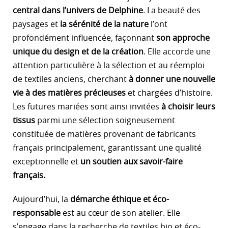
central dans l’univers de Delphine
. La beauté des
paysages et
la sérénité de la nature
l’ont
profondément influencée, façonnant
son approche
unique du design et de la création
. Elle accorde une
attention particulière à la sélection et au réemploi
de textiles anciens, cherchant
à donner une nouvelle
vie à des matières précieuses
et chargées d’histoire.
Les futures mariées sont ainsi invitées
à choisir leurs
tissus
parmi une sélection soigneusement
constituée de matières provenant de fabricants
français principalement, garantissant une qualité
exceptionnelle et
un soutien aux savoir-faire
français.
Aujourd’hui, la
démarche éthique et éco-
responsable
est au cœur de son atelier. Elle
s’engage dans la recherche de textiles bio et éco-