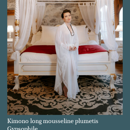
Kimono long mousseline plumetis
Gypsophile