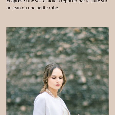
Et après ?
Une veste facile à reporter par la suite sur
un jean ou une petite robe.