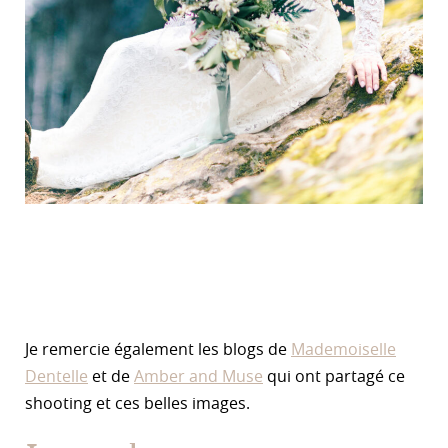
Je remercie également les blogs de
Mademoiselle
Dentelle
et de
Amber and Muse
qui ont partagé ce
shooting et ces belles images.