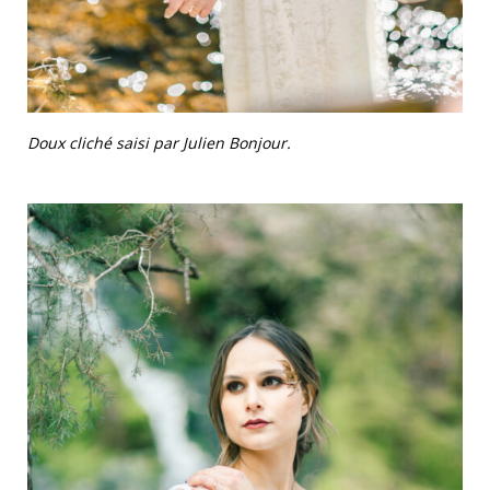
Doux cliché saisi par Julien Bonjour.