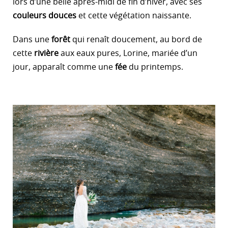
lors d’une belle après-midi de fin d’hiver, avec ses
couleurs douces
et cette végétation naissante.
Dans une
forêt
qui renaît doucement, au bord de
cette
rivière
aux eaux pures, Lorine, mariée d’un
jour, apparaît comme une
fée
du printemps.