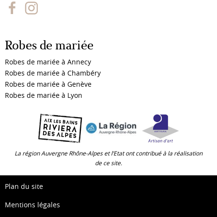
Robes de mariée
Robes de mariée à Annecy
Robes de mariée à Chambéry
Robes de mariée à Genève
Robes de mariée à Lyon
La région Auvergne Rhône-Alpes et l’Etat ont contribué à la réalisation
de ce site.
Plan du site
Mentions légales