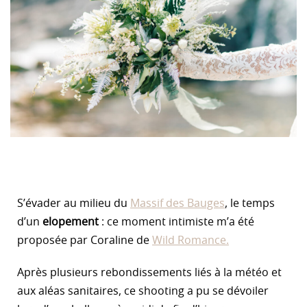
S’évader au milieu du
Massif des Bauges
, le temps
d’un
elopement
: ce moment intimiste m’a été
proposée par Coraline de
Wild Romance.
Après plusieurs rebondissements liés à la météo et
aux aléas sanitaires, ce shooting a pu se dévoiler