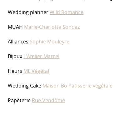
Wedding planner
Wild Romance
MUAH
Marie-Charlotte Sondaz
Alliances
Sophie Mouleyre
Bijoux
L’Atelier Marcel
Fleurs
ML Végétal
Wedding Cake
Maison Bo Patisserie végétale
Papèterie
Rue Vendôme