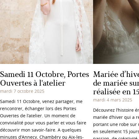
Samedi 11 Octobre, Portes
Mariée d’hive
Ouvertes à l'atelier
de mariée su
réalisée en 1
mardi 7 octobre 2025
mardi 4 mars 2025
Samedi 11 Octobre, venez partager, me
rencontrer, échanger lors des Portes
Découvrez l’histoire 
Ouvertes de l’atelier. Un moment de
mariée d’hiver qui a r
convivialité pour vous parler et vous faire
portant une robe sur
découvrir mon savoir-faire. A quelques
en seulement 15 jours
minutes d’Annecy, Chambéry ou Aix-les-
passion, de créativité 