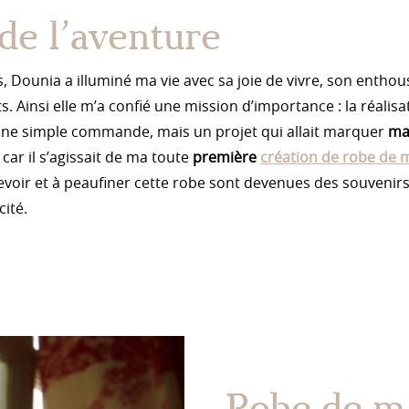
de l’aventure
, Dounia a illuminé ma vie avec sa joie de vivre, son enth
. Ainsi elle m’a confié une mission d’importance : la réalis
 une simple commande, mais un projet qui allait marquer
ma
, car il s’agissait de ma toute
première
création de robe de 
voir et à peaufiner cette robe sont devenues des souvenirs
ité.
Robe de m