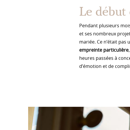
Le début 
Pendant plusieurs mois
et ses nombreux projets
mariée. Ce n’était pas
empreinte particulière
heures passées à conce
d’émotion et de complic