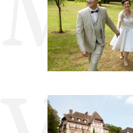
Ma
Vin