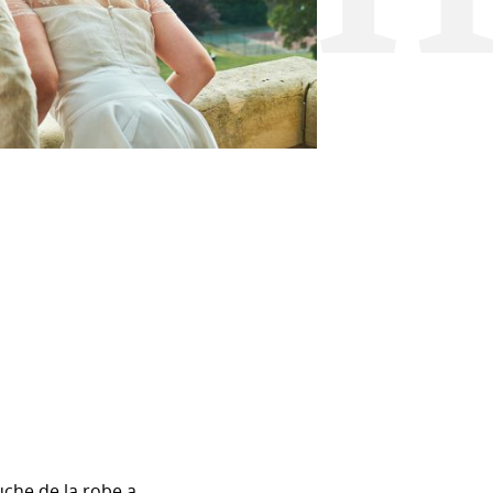
uche de la robe a