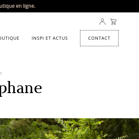
utique en ligne.
OUTIQUE
INSPI ET ACTUS
CONTACT
e
éphane