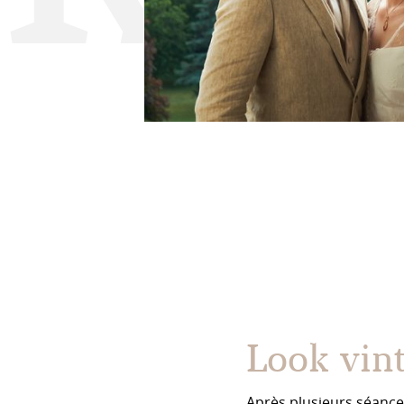
Look vin
Après plusieurs séance