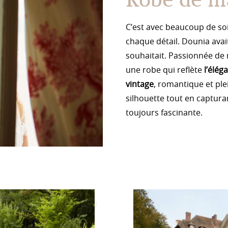
C’est avec beaucoup de soi
chaque détail. Dounia avait
souhaitait. Passionnée de m
une robe qui reflète
l’élég
vintage
, romantique et ple
silhouette tout en captura
toujours fascinante.