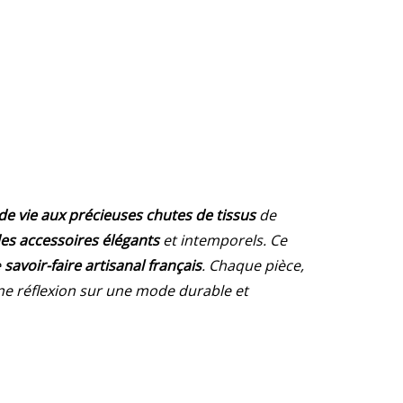
e vie aux précieuses chutes de tissus
de
es accessoires élégants
et intemporels. Ce
e
savoir-faire artisanal français
. Chaque pièce,
une réflexion sur une mode durable et