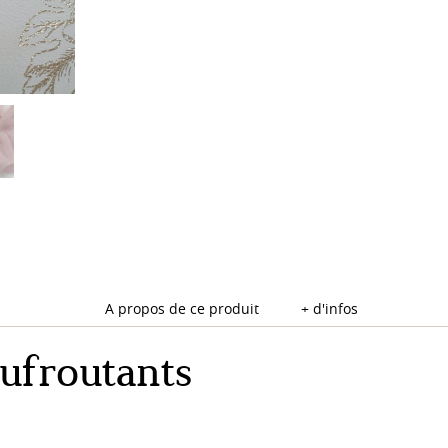
A propos de ce produit
+ d'infos
ufroutants