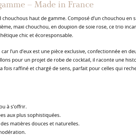
 gamme – Made in France
e 3 chouchous haut de gamme. Composé d’un chouchou en sa
ième, maxi chouchou, en doupion de soie rose, ce trio incarn
sthétique chic et écoresponsable.
 car l’un d’eux est une pièce exclusive, confectionnée en d
illons pour un projet de robe de cocktail, il raconte une hist
la fois raffiné et chargé de sens, parfait pour celles qui rec
u à s’offrir.
ées aux plus sophistiquées.
 des matières douces et naturelles.
modération.