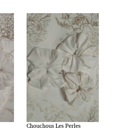
Chouchous Les Perles