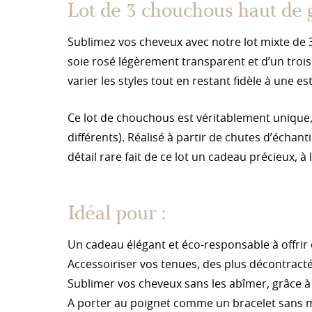
Lot de 3 chouchous haut de
Sublimez vos cheveux avec notre lot mixte d
soie rosé légèrement transparent et d’un trois
varier les styles tout en restant fidèle à une e
Ce lot de chouchous est véritablement unique,
différents). Réalisé à partir de chutes d’échant
détail rare fait de ce lot un cadeau précieux, à 
Idéal pour :
Un cadeau élégant et éco-responsable à offrir o
Accessoiriser vos tenues, des plus décontract
Sublimer vos cheveux sans les abîmer, grâce à
A porter au poignet comme un bracelet sans 