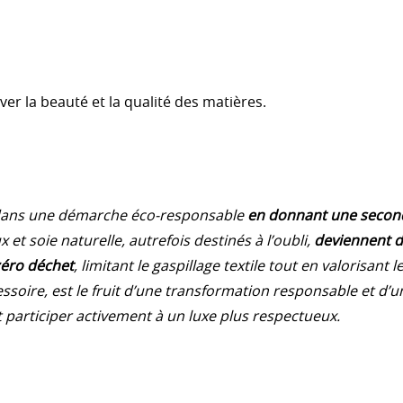
 la beauté et la qualité des matières.
dans une démarche éco-responsable
en donnant une second
 et soie naturelle, autrefois destinés à l’oubli,
deviennent d
zéro déchet
, limitant le gaspillage textile tout en valorisant l
essoire, est le fruit d’une transformation responsable et d’
st participer activement à un luxe plus respectueux.