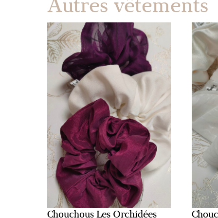
Autres vêtements
Chouchous Les Orchidées
Chouc