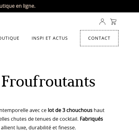
utique en ligne.
OUTIQUE
INSPI ET ACTUS
CONTACT
Froufroutants
intemporelle avec ce
lot de 3 chouchous
haut
lles chutes de tenues de cocktail.
Fabriqués
llient luxe, durabilité et finesse.