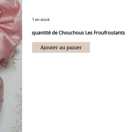
1 en stock
quantité de Chouchous Les Froufroutants
Ajouter au panier