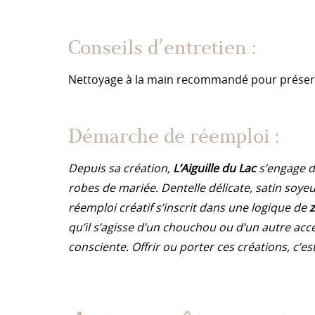
Conseils d’entretien :
Nettoyage à la main recommandé pour préserver
Démarche de réemploi :
Depuis sa création,
L’Aiguille du Lac
s’engage 
robes de mariée. Dentelle délicate, satin soyeux
réemploi créatif s’inscrit dans une logique de
qu’il s’agisse d’un chouchou ou d’un autre acc
consciente. Offrir ou porter ces créations, c’e