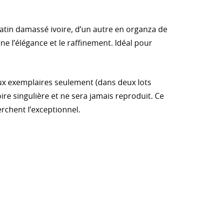
tin damassé ivoire, d’un autre en organza de
e l’élégance et le raffinement. Idéal pour
eux exemplaires seulement (dans deux lots
oire singulière et ne sera jamais reproduit. Ce
herchent l’exceptionnel.