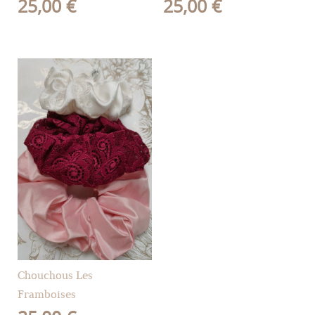
25,00
€
25,00
€
Chouchous Les
Framboises