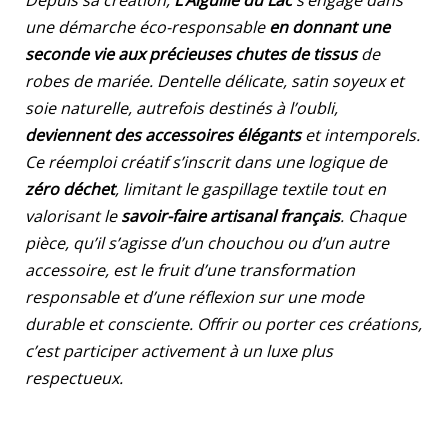
Depuis sa création,
L’Aiguille du Lac
s’engage dans
une démarche éco-responsable
en donnant une
seconde vie aux précieuses chutes de tissus
de
robes de mariée. Dentelle délicate, satin soyeux et
soie naturelle, autrefois destinés à l’oubli,
deviennent des accessoires élégants
et intemporels.
Ce réemploi créatif s’inscrit dans une logique de
zéro déchet
, limitant le gaspillage textile tout en
valorisant le
savoir-faire artisanal français
. Chaque
pièce, qu’il s’agisse d’un chouchou ou d’un autre
accessoire, est le fruit d’une transformation
responsable et d’une réflexion sur une mode
durable et consciente. Offrir ou porter ces créations,
c’est participer activement à un luxe plus
respectueux.