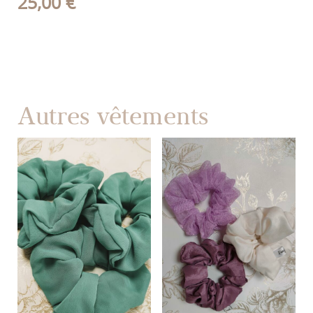
25,00
€
Autres vêtements