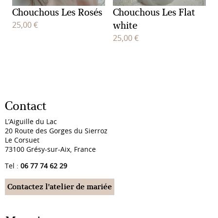
Chouchous Les Rosés
Chouchous Les Flat
white
25,00
€
25,00
€
Contact
L’Aiguille du Lac
20 Route des Gorges du Sierroz
Le Corsuet
73100 Grésy-sur-Aix, France
Tel :
06 77 74 62 29
Contactez l'atelier de mariée