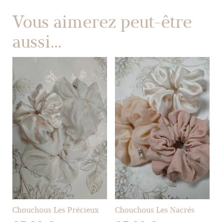
Vous aimerez peut-être
aussi…
Chouchous Les Précieux
Chouchous Les Nacrés