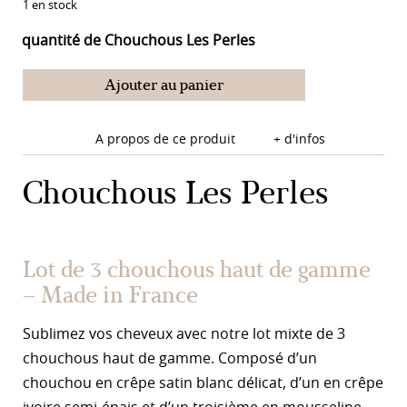
1 en stock
quantité de Chouchous Les Perles
Ajouter au panier
A propos de ce produit
+ d'infos
Chouchous Les Perles
Lot de 3 chouchous haut de gamme
– Made in France
Sublimez vos cheveux avec notre lot mixte de 3
chouchous haut de gamme. Composé d’un
chouchou en crêpe satin blanc délicat, d’un en crêpe