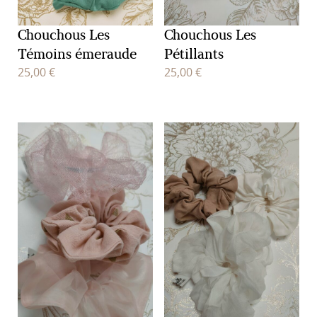
Chouchous Les
Chouchous Les
Témoins émeraude
Pétillants
25,00
€
25,00
€