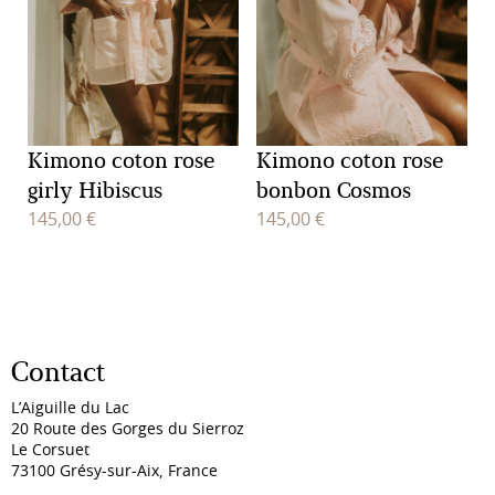
Kimono coton rose
Kimono coton rose
girly Hibiscus
bonbon Cosmos
145,00
€
145,00
€
Contact
L’Aiguille du Lac
20 Route des Gorges du Sierroz
Le Corsuet
73100 Grésy-sur-Aix, France