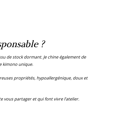
sponsable ?
ssu de stock dormant. Je chine également de
ce kimono unique.
reuses propriétés, hypoallergénique, doux et
e vous partager et qui font vivre l’atelier.