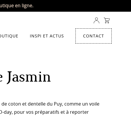
utique en ligne.
OUTIQUE
INSPI ET ACTUS
CONTACT
 Jasmin
 de coton et dentelle du Puy, comme un voile
 D-day, pour vos préparatifs et à reporter