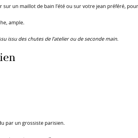
 sur un maillot de bain l’été ou sur votre jean préféré, pou
che, ample.
su issu des chutes de l’atelier ou de seconde main.
ien
u par un grossiste parisien.