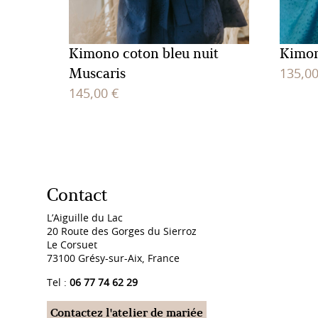
Kimono coton bleu nuit
Kimon
Muscaris
135,0
145,00
€
Contact
L’Aiguille du Lac
20 Route des Gorges du Sierroz
Le Corsuet
73100 Grésy-sur-Aix, France
Tel :
06 77 74 62 29
Contactez l'atelier de mariée