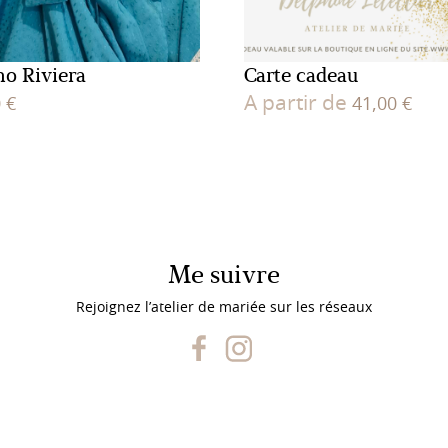
o Riviera
Carte cadeau
A partir de
0
€
41,00
€
Me suivre
Rejoignez l’atelier de mariée sur les réseaux