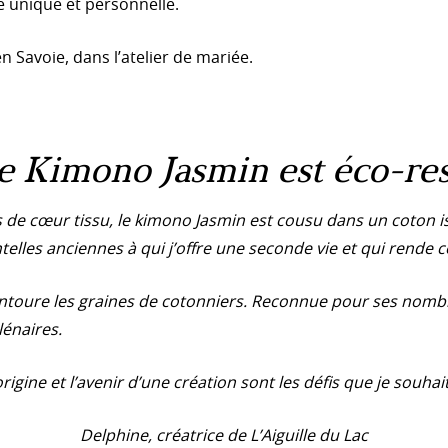
e unique et personnelle.
n Savoie, dans l’atelier de mariée.
e Kimono Jasmin est éco-re
 de cœur tissu, le kimono Jasmin est cousu dans un coton i
lles anciennes à qui j’offre une seconde vie et qui rende 
i entoure les graines de cotonniers. Reconnue pour ses nomb
lénaires.
rigine et l’avenir d’une création sont les défis que je souhait
Delphine, créatrice de L’Aiguille du Lac