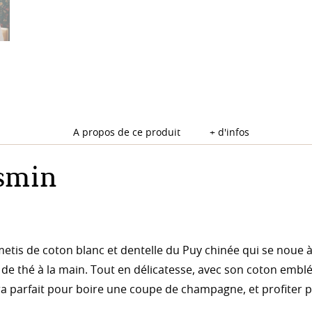
A propos de ce produit
+ d'infos
smin
tis de coton blanc et dentelle du Puy chinée qui se noue à la 
e thé à la main. Tout en délicatesse, avec son coton emblé
sera parfait pour boire une coupe de champagne, et profiter