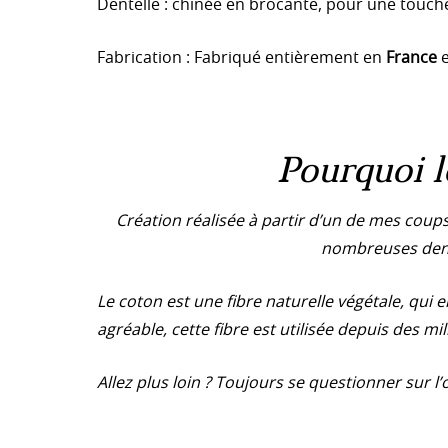
Dentelle : chinée en brocante, pour une touch
Fabrication : Fabriqué entièrement en
France
e
Pourquoi l
Création réalisée à parti
r d’un de mes coups
nombreuses dente
Le coton est une fibre naturelle végétale, qu
agréable, cette fibre est utilisée depuis des mil
Allez plus loin ? Toujours se questionner sur l’o