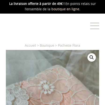
La livraison offerte
à partir de 49€ !
En points relais sur
l’ensemble de la
boutique en ligne.
Accueil
>
Boutique
>
Pochette Flora