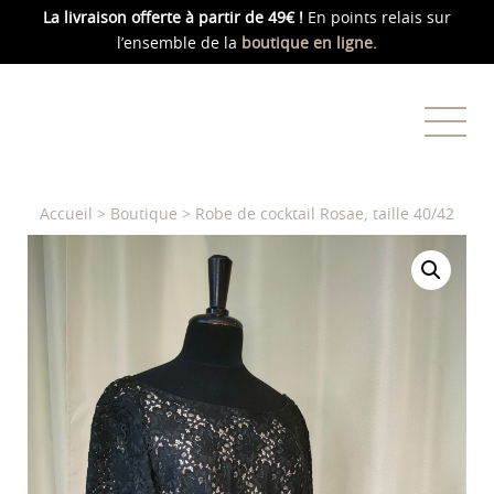
La livraison offerte
à partir de 49€ !
En points relais sur
l’ensemble de la
boutique en ligne.
Accueil
>
Boutique
>
Robe de cocktail Rosae, taille 40/42