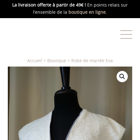
La livraison offerte
à partir de 49€ !
En points relais sur
l’ensemble de la
boutique en ligne.
Accueil
>
Boutique
>
Robe de mariée Eva