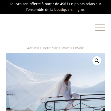
La livraison offerte
à partir de 49€ !
En points relais sur
l’ensemble de la
boutique en ligne.
Accueil
>
Boutique
>
Voile L’Envolé