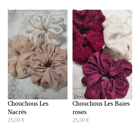
Chouchous Les
Chouchous Les Baies
Nacrés
roses
25,00
€
25,00
€