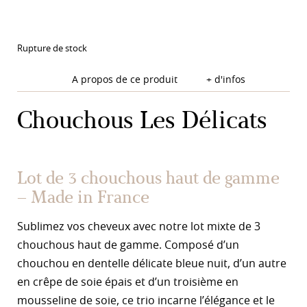
Rupture de stock
A propos de ce produit
+ d'infos
Chouchous Les Délicats
Lot de 3 chouchous haut de gamme
– Made in France
Sublimez vos cheveux avec notre lot mixte de 3
chouchous haut de gamme. Composé d’un
chouchou en dentelle délicate bleue nuit, d’un autre
en crêpe de soie épais et d’un troisième en
mousseline de soie, ce trio incarne l’élégance et le