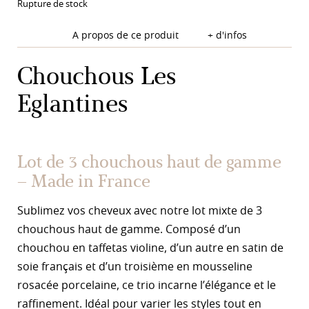
Rupture de stock
A propos de ce produit
+ d'infos
Chouchous Les
Eglantines
Lot de 3 chouchous haut de gamme
– Made in France
Sublimez vos cheveux avec notre lot mixte de 3
chouchous haut de gamme. Composé d’un
chouchou en taffetas violine, d’un autre en satin de
soie français et d’un troisième en mousseline
rosacée porcelaine, ce trio incarne l’élégance et le
raffinement. Idéal pour varier les styles tout en