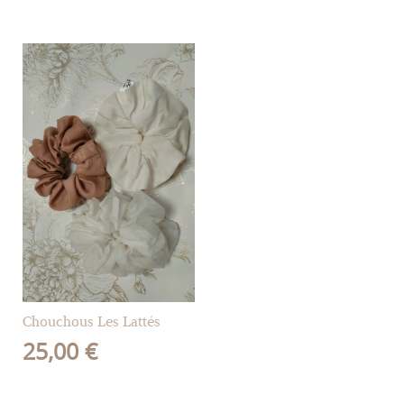
Chouchous Les Lattés
25,00
€