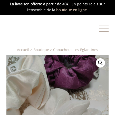
La livraison offerte
à partir de 49€ !
En points relais sur
l’ensemble de la
boutique en ligne.
Accueil
>
Boutique
>
Chouchous Les Eglantines