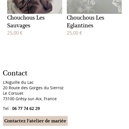
Chouchous Les
Chouchous Les
Sauvages
Eglantines
25,00
€
25,00
€
Contact
L’Aiguille du Lac
20 Route des Gorges du Sierroz
Le Corsuet
73100 Grésy-sur-Aix, France
Tel :
06 77 74 62 29
Contactez l'atelier de mariée