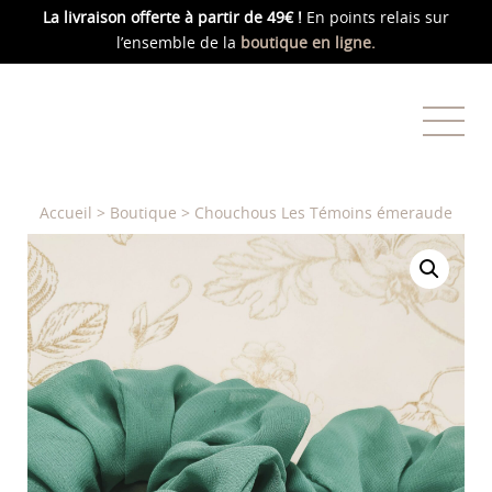
La livraison offerte
à partir de 49€ !
En points relais sur
l’ensemble de la
boutique en ligne.
Accueil
>
Boutique
>
Chouchous Les Témoins émeraude