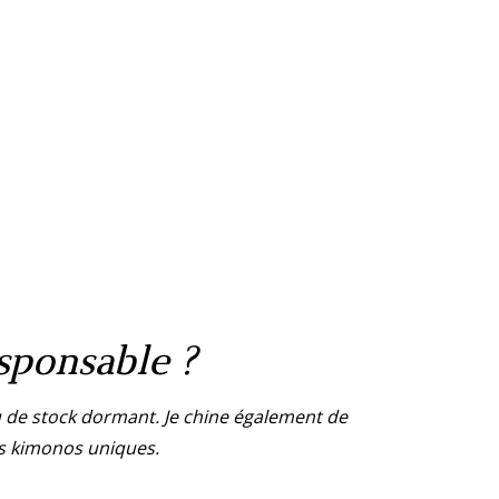
sponsable ?
u de stock dormant. Je chine également de
es kimonos uniques.