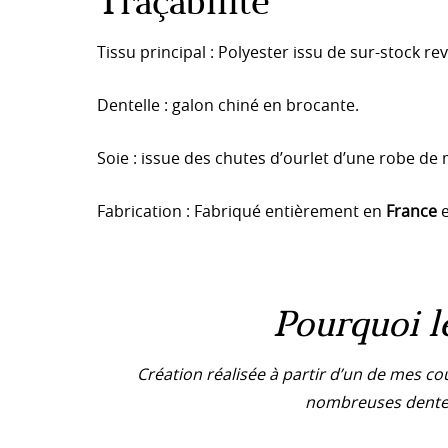
Traçabilité
Tissu principal : Polyester issu de sur-stock r
Dentelle : galon chiné en brocante.
Soie : issue des chutes d’ourlet d’une robe de
Fabrication : Fabriqué entièrement en
France
e
Pourquoi l
Création réalisée à partir d’un de mes c
nombreuses dentell