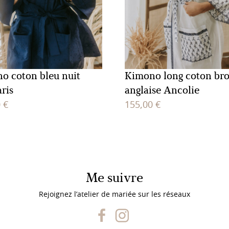
o coton bleu nuit
Kimono long coton bro
ris
anglaise Ancolie
0
€
155,00
€
Me suivre
Rejoignez l’atelier de mariée sur les réseaux