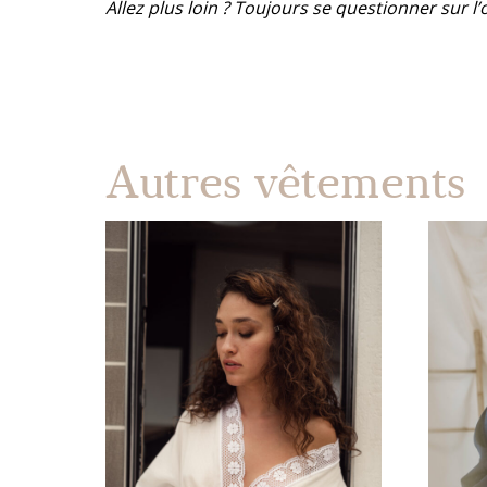
Allez plus loin ? Toujours se questionner sur l’o
Autres vêtements