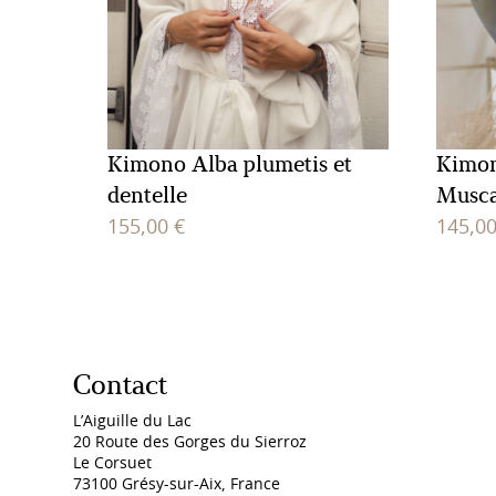
Kimono Alba plumetis et
Kimon
dentelle
Musca
155,00
€
145,0
Contact
L’Aiguille du Lac
20 Route des Gorges du Sierroz
Le Corsuet
73100 Grésy-sur-Aix, France