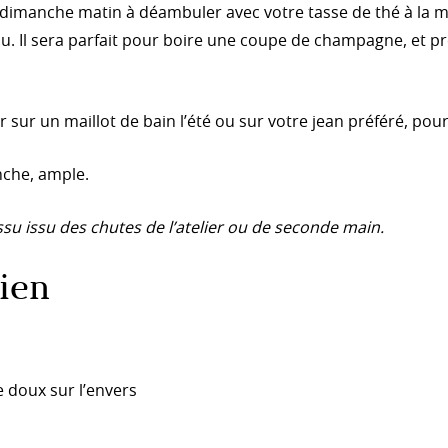
 un dimanche matin à déambuler avec votre tasse de thé à la 
u. Il sera parfait pour boire une coupe de champagne, et pr
 sur un maillot de bain l’été ou sur votre jean préféré, pou
nche, ample.
su issu des chutes de l’atelier ou de seconde main.
ien
e doux sur l’envers