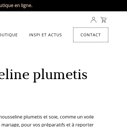
utique en ligne.
OUTIQUE
INSPI ET ACTUS
CONTACT
line plumetis
ousseline plumetis et soie, comme un voile
e mariage, pour vos préparatifs et à reporter