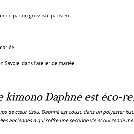
evendu par un grossiste parisien.
 mariée
n Savoie, dans l’atelier de mariée.
e kimono Daphné est éco-re
oups de cœur tissu, Daphné est cousu dans un polyester iss
es anciennes à qui j’offre une seconde vie et qui rende m