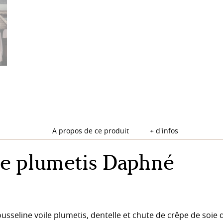
A propos de ce produit
+ d'infos
e plumetis Daphné
seline voile plumetis, dentelle et chute de crêpe de soie qu