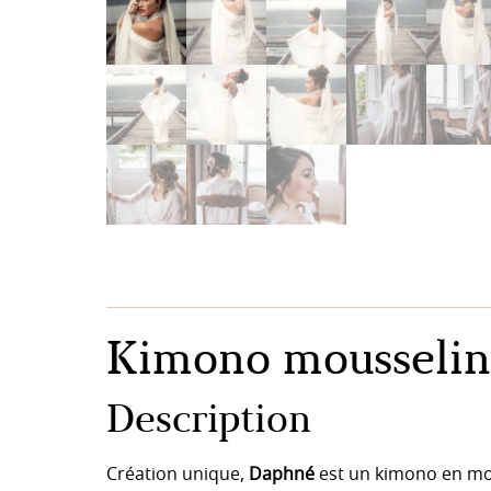
Kimono mousselin
Description
Création unique,
Daphné
est un kimono en mous