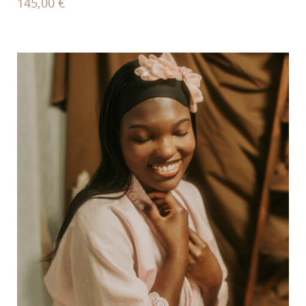
145,00
€