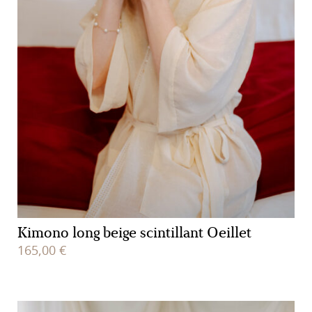
Kimono long beige scintillant Oeillet
165,00
€