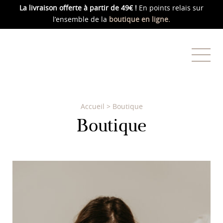
La livraison offerte
à partir de 49€ !
En points relais sur
l’ensemble de la
boutique en ligne.
Accueil
>
Boutique
Boutique