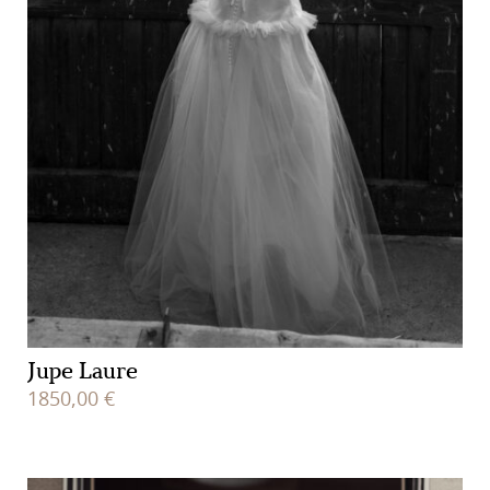
Jupe Laure
1850,00
€