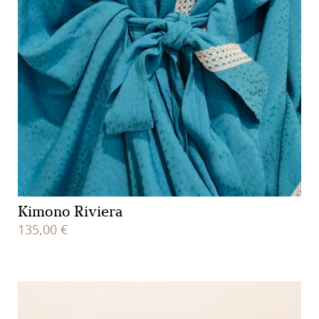
Kimono Riviera
135,00
€