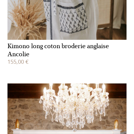
Kimono long coton broderie anglaise
Ancolie
155,00
€