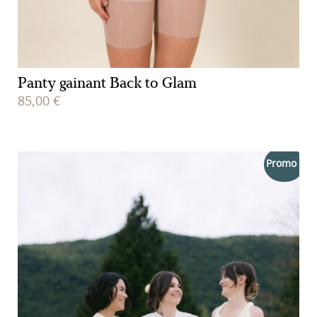
Panty gainant Back to Glam
85,00
€
Promo !