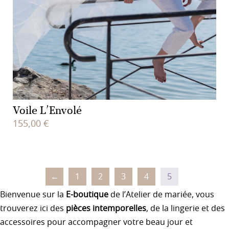
Voile L’Envolé
155,00
€
←
1
2
3
4
5
Bienvenue sur la
E-boutique
de l’Atelier de mariée, vous
trouverez ici des
pièces intemporelles
, de la lingerie et des
accessoires pour accompagner votre beau jour et