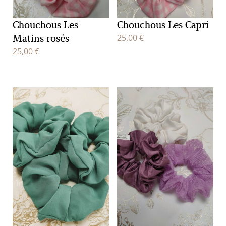
Chouchous Les
Chouchous Les Capri
Matins rosés
25,00
€
25,00
€