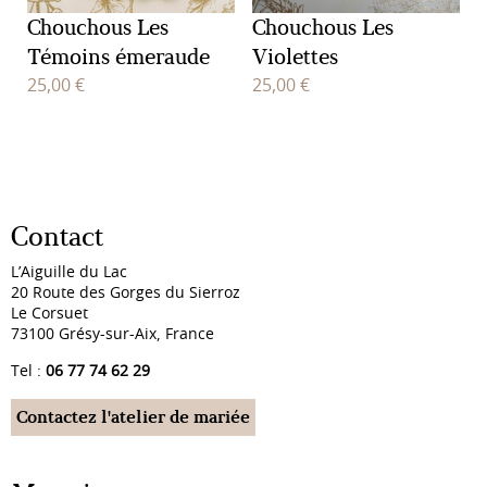
Chouchous Les
Chouchous Les
Témoins émeraude
Violettes
25,00
€
25,00
€
Contact
L’Aiguille du Lac
20 Route des Gorges du Sierroz
Le Corsuet
73100 Grésy-sur-Aix, France
Tel :
06 77 74 62 29
Contactez l'atelier de mariée