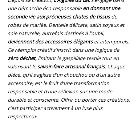
Depuis sa création,
L’Aiguille du Lac
s’engage dans
une démarche éco-responsable
en donnant une
seconde vie aux précieuses chutes de tissus
de
robes de mariée. Dentelle délicate, satin soyeux et
soie naturelle, autrefois destinés à l’oubli,
deviennent des accessoires élégants
et intemporels.
Ce réemploi créatif s’inscrit dans une logique de
zéro déchet
, limitant le gaspillage textile tout en
valorisant le
savoir-faire artisanal français
. Chaque
pièce, qu’il s’agisse d’un chouchou ou d’un autre
accessoire, est le fruit d’une transformation
responsable et d’une réflexion sur une mode
durable et consciente. Offrir ou porter ces créations,
c’est participer activement à un luxe plus
respectueux.