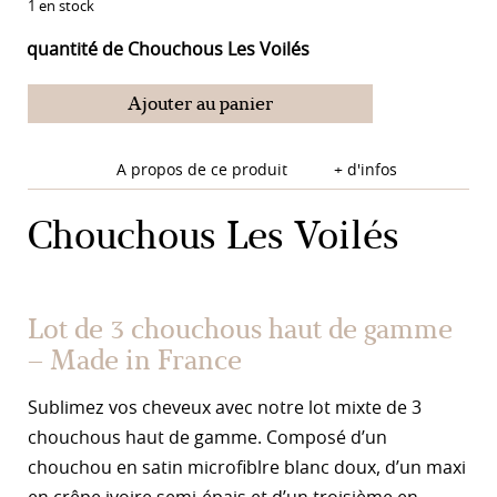
1 en stock
quantité de Chouchous Les Voilés
Ajouter au panier
A propos de ce produit
+ d'infos
Chouchous Les Voilés
Lot de 3 chouchous haut de gamme
– Made in France
Sublimez vos cheveux avec notre lot mixte de 3
chouchous haut de gamme. Composé d’un
chouchou en satin microfiblre blanc doux, d’un maxi