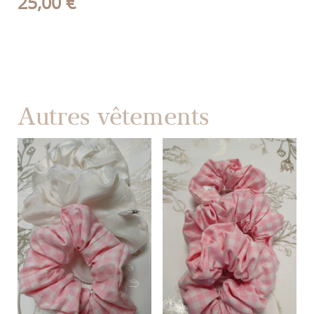
25,00
€
Autres vêtements