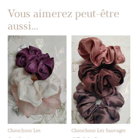
Vous aimerez peut-être
aussi…
Chouchous Les
Chouchous Les Sauvages