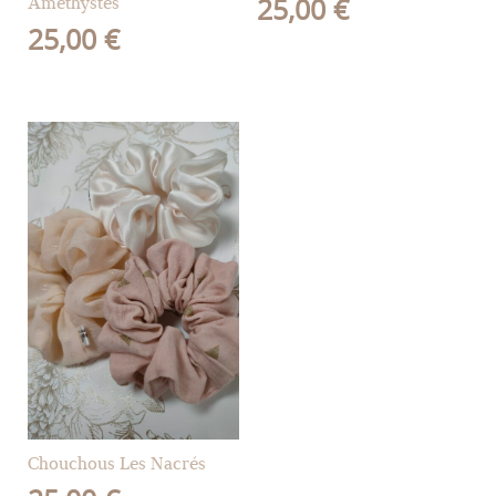
Améthystes
25,00
€
25,00
€
Chouchous Les Nacrés