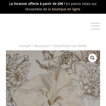
La livraison offerte
à partir de 49€ !
En points relais sur
l’ensemble de la
boutique en ligne.
Accueil
>
Boutique
>
Chouchous Les Voilés